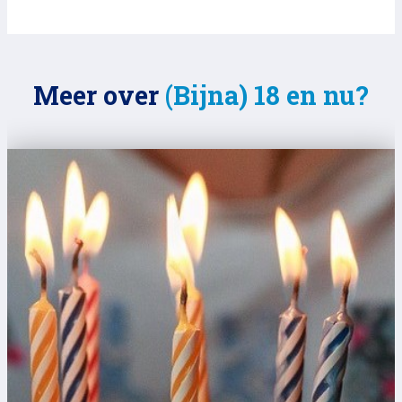
Meer over
(Bijna) 18 en nu?