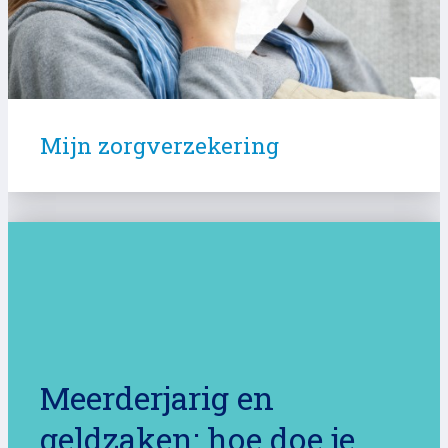
Mijn zorgverzekering
Meerderjarig en
geldzaken: hoe doe je