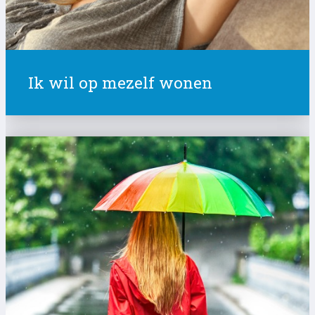
Ik wil op mezelf wonen