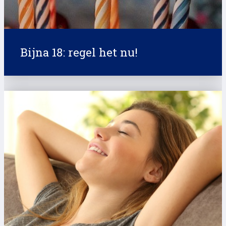
Bijna 18: regel het nu!