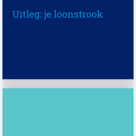
Uitleg: je loonstrook