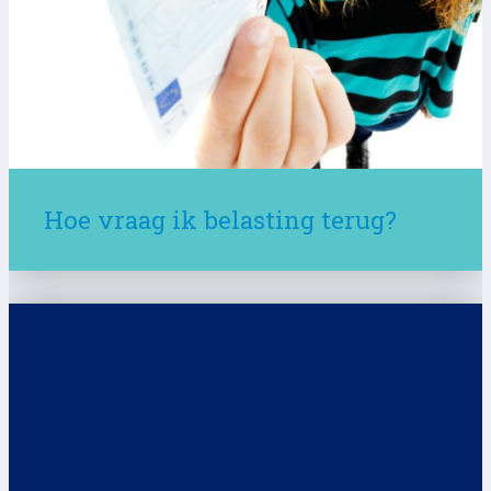
Hoe vraag ik belasting terug?