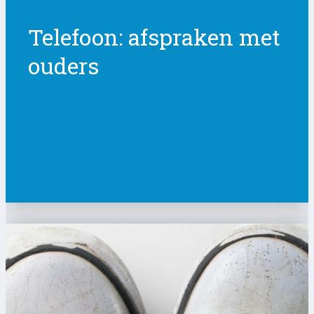
Telefoon: afspraken met
ouders