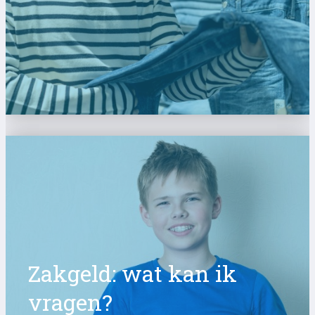
Zakgeld: wat kan ik
vragen?