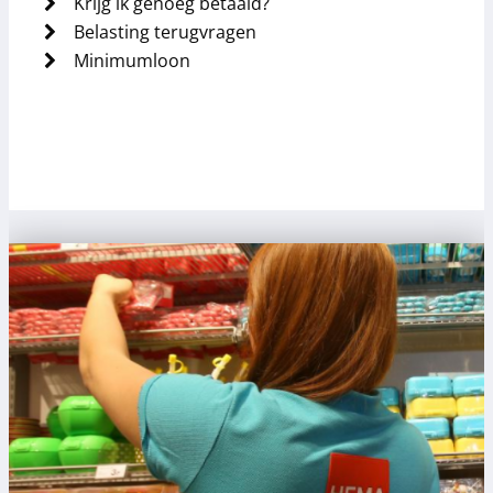
Krijg ik genoeg betaald?
Belasting terugvragen
Minimumloon