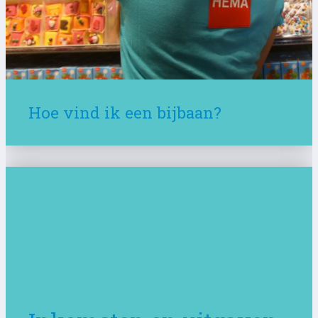
Hoe vind ik een bijbaan?