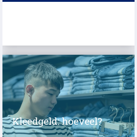
Kleedgeld: hoeveel?