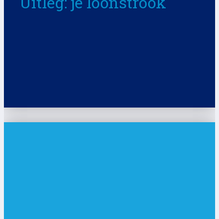
Uitleg: je loonstrook