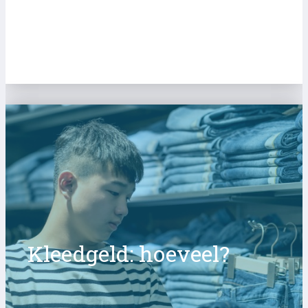
Kleedgeld: hoeveel?