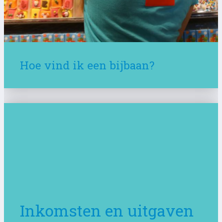
Hoe vind ik een bijbaan?
Inkomsten en uitgaven