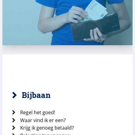
Bijbaan
Regel het goed!
Waar vind ik er een?
Krijg ik genoeg betaald?