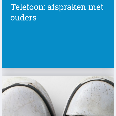
Telefoon: afspraken met
ouders