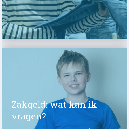
Zakgeld: wat kan ik
vragen?