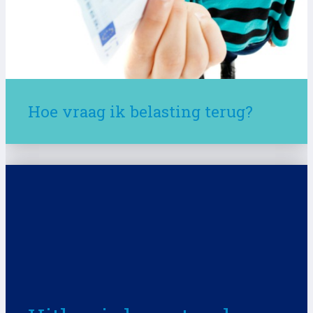
Hoe vraag ik belasting terug?