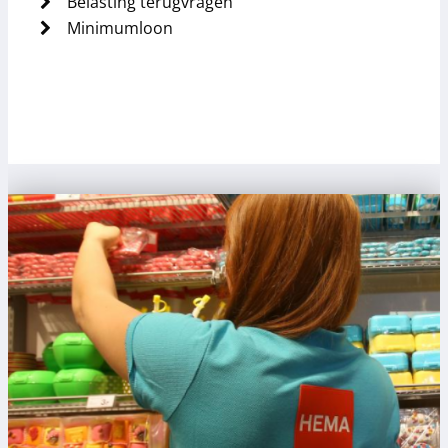
Belasting terugvragen
Minimumloon