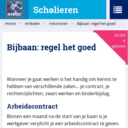
Menu
Home
>
Artikelen
>
Inkomsten
>
Bijbaan: regel het goed
30.139
x
Bijbaan: regel het goed
gelezen
Wanneer je gaat werken is het handig om kennis te
hebben van verschillende zaken… je contract, je
rechten/plichten, zwart werken en kinderbijslag.
Arbeidscontract
Binnen een maand na de start van je baan is je
werkgever verplicht je een arbeidscontract te geven.